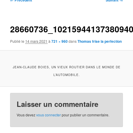
← Précédent
Suivant →
des
images
28660736_1021594413738094
Publié le
14 mars 2021
à
721 × 960
dans
Thomas frise la perfection
JEAN-CLAUDE BOIES, UN VIEUX ROUTIER DANS LE MONDE DE
L’AUTOMOBILE.
Laisser un commentaire
Vous devez
vous connecter
pour publier un commentaire.