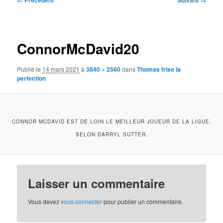
← Précédent
Suivant →
des
images
ConnorMcDavid20
Publié le
14 mars 2021
à
3840 × 2560
dans
Thomas frise la
perfection
CONNOR MCDAVID EST DE LOIN LE MEILLEUR JOUEUR DE LA LIGUE,
SELON DARRYL SUTTER.
Laisser un commentaire
Vous devez
vous connecter
pour publier un commentaire.