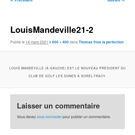
← Précédent
Suivant →
des
images
LouisMandeville21-2
Publié le
14 mars 2021
à
600 × 400
dans
Thomas frise la perfection
LOUIS MANDEVILLE (À GAUCHE) EST LE NOUVEAU PRÉSIDENT DU
CLUB DE GOLF LES DUNES À SOREL-TRACY.
Laisser un commentaire
Vous devez
vous connecter
pour publier un commentaire.