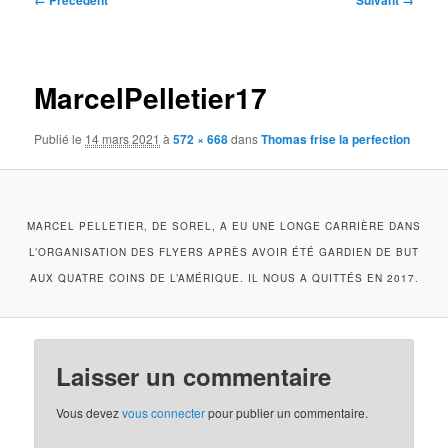
← Précédent
Suivant →
des
images
MarcelPelletier17
Publié le
14 mars 2021
à
572 × 668
dans
Thomas frise la perfection
MARCEL PELLETIER, DE SOREL, A EU UNE LONGE CARRIÈRE DANS
L’ORGANISATION DES FLYERS APRÈS AVOIR ÉTÉ GARDIEN DE BUT
AUX QUATRE COINS DE L’AMÉRIQUE. IL NOUS A QUITTÉS EN 2017.
Laisser un commentaire
Vous devez
vous connecter
pour publier un commentaire.