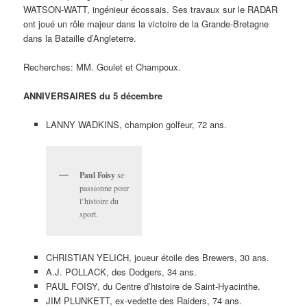
WATSON-WATT, ingénieur écossais. Ses travaux sur le RADAR
ont joué un rôle majeur dans la victoire de la Grande-Bretagne
dans la Bataille d’Angleterre.
Recherches: MM. Goulet et Champoux.
ANNIVERSAIRES du 5 décembre
LANNY WADKINS, champion golfeur, 72 ans.
Paul Foisy
se
passionne pour
l’histoire du
sport.
CHRISTIAN YELICH, joueur étoile des Brewers, 30 ans.
A.J. POLLACK, des Dodgers, 34 ans.
PAUL FOISY, du Centre d’histoire de Saint-Hyacinthe.
JIM PLUNKETT, ex-vedette des Raiders, 74 ans.