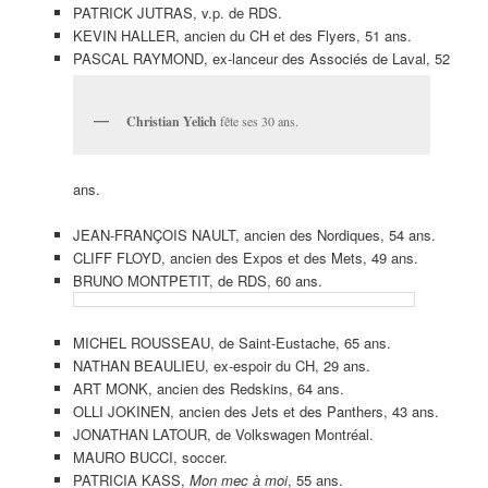
PATRICK JUTRAS, v.p. de RDS.
KEVIN HALLER, ancien du CH et des Flyers, 51 ans.
PASCAL RAYMOND, ex-lanceur des Associés de Laval, 52
Christian Yelich
fête ses 30 ans.
ans.
JEAN-FRANÇOIS NAULT, ancien des Nordiques, 54 ans.
CLIFF FLOYD, ancien des Expos et des Mets, 49 ans.
BRUNO MONTPETIT, de RDS, 60 ans.
MICHEL ROUSSEAU, de Saint-Eustache, 65 ans.
NATHAN BEAULIEU, ex-espoir du CH, 29 ans.
ART MONK, ancien des Redskins, 64 ans.
OLLI JOKINEN, ancien des Jets et des Panthers, 43 ans.
JONATHAN LATOUR, de Volkswagen Montréal.
MAURO BUCCI, soccer.
PATRICIA KASS,
Mon mec à moi
, 55 ans.