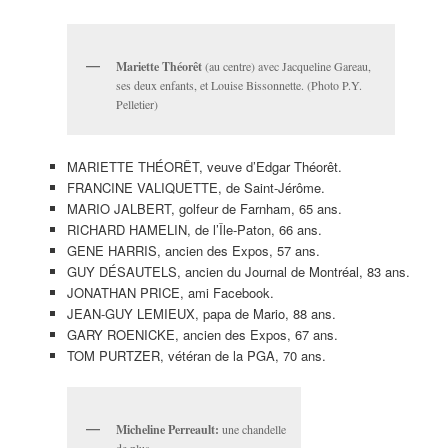
Mariette Théorêt
(au centre) avec Jacqueline Gareau,
ses deux enfants, et Louise Bissonnette. (Photo P.Y.
Pelletier)
MARIETTE THÉORÊT, veuve d’Edgar Théorêt.
FRANCINE VALIQUETTE, de Saint-Jérôme.
MARIO JALBERT, golfeur de Farnham, 65 ans.
RICHARD HAMELIN, de l’Île-Paton, 66 ans.
GENE HARRIS, ancien des Expos, 57 ans.
GUY DÉSAUTELS, ancien du Journal de Montréal, 83 ans.
JONATHAN PRICE, ami Facebook.
JEAN-GUY LEMIEUX, papa de Mario, 88 ans.
GARY ROENICKE, ancien des Expos, 67 ans.
TOM PURTZER, vétéran de la PGA, 70 ans.
Micheline Perreault:
une chandelle