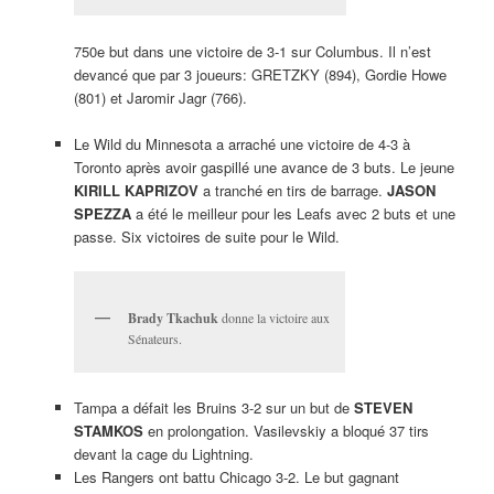
750e but dans une victoire de 3-1 sur Columbus. Il n’est
devancé que par 3 joueurs: GRETZKY (894), Gordie Howe
(801) et Jaromir Jagr (766).
Le Wild du Minnesota a arraché une victoire de 4-3 à
Toronto après avoir gaspillé une avance de 3 buts. Le jeune
KIRILL KAPRIZOV
a tranché en tirs de barrage.
JASON
SPEZZA
a été le meilleur pour les Leafs avec 2 buts et une
passe. Six victoires de suite pour le Wild.
Brady Tkachuk
donne la victoire aux
Sénateurs.
Tampa a défait les Bruins 3-2 sur un but de
STEVEN
STAMKOS
en prolongation. Vasilevskiy a bloqué 37 tirs
devant la cage du Lightning.
Les Rangers ont battu Chicago 3-2. Le but gagnant