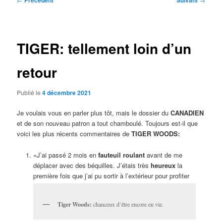
Précédent
Suivant
des
articles
TIGER: tellement loin d’un
retour
Publié le
4 décembre 2021
Je voulais vous en parler plus tôt, mais le dossier du
CANADIEN
et de son nouveau patron a tout chamboulé. Toujours est-il que
voici les plus récents commentaires de
TIGER WOODS:
«J’ai passé 2 mois en
fauteuil roulant
avant de me
déplacer avec des béquilles. J’étais très
heureux
la
première fois que j’ai pu sortir à l’extérieur pour profiter
Tiger Woods:
chanceux d’être encore en vie.