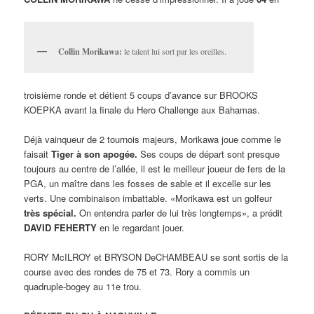
Collin Morikawa:
le talent lui sort par les oreilles.
troisième ronde et détient 5 coups d’avance sur BROOKS
KOEPKA avant la finale du Hero Challenge aux Bahamas.
Déjà vainqueur de 2 tournois majeurs, Morikawa joue comme le
faisait
Tiger à
son apogée.
Ses coups de départ sont presque
toujours au centre de l’allée, il est le meilleur joueur de fers de la
PGA, un maître dans les fosses de sable et il excelle sur les
verts. Une combinaison imbattable. «Morikawa est un golfeur
très spécial.
On entendra parler de lui très longtemps», a prédit
DAVID FEHERTY
en le regardant jouer.
RORY McILROY et BRYSON DeCHAMBEAU se sont sortis de la
course avec des rondes de 75 et 73. Rory a commis un
quadruple-bogey au 11e trou.