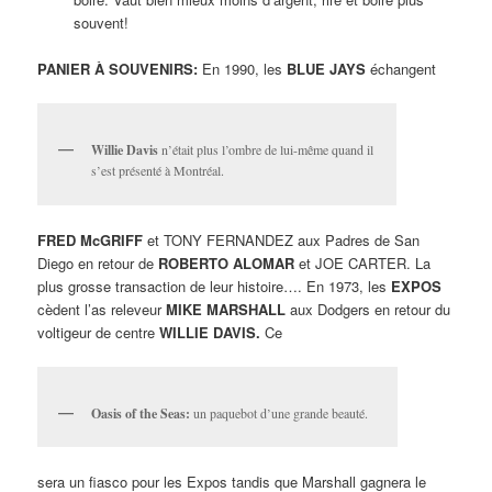
souvent!
PANIER À SOUVENIRS:
En 1990, les
BLUE JAYS
échangent
Willie Davis
n’était plus l’ombre de lui-même quand il
s’est présenté à Montréal.
FRED McGRIFF
et TONY FERNANDEZ aux Padres de San
Diego en retour de
ROBERTO ALOMAR
et JOE CARTER. La
plus grosse transaction de leur histoire…. En 1973, les
EXPOS
cèdent l’as releveur
MIKE MARSHALL
aux Dodgers en retour du
voltigeur de centre
WILLIE DAVIS.
Ce
Oasis of the Seas:
un paquebot d’une grande beauté.
sera un fiasco pour les Expos tandis que Marshall gagnera le