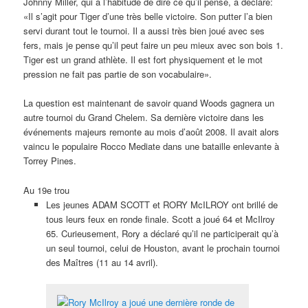
Johnny Miller, qui a l’habitude de dire ce qu’il pense, a déclaré:
«Il s’agit pour Tiger d’une très belle victoire. Son putter l’a bien
servi durant tout le tournoi. Il a aussi très bien joué avec ses
fers, mais je pense qu’il peut faire un peu mieux avec son bois 1.
Tiger est un grand athlète. Il est fort physiquement et le mot
pression ne fait pas partie de son vocabulaire».
La question est maintenant de savoir quand Woods gagnera un
autre tournoi du Grand Chelem. Sa dernière victoire dans les
événements majeurs remonte au mois d’août 2008. Il avait alors
vaincu le populaire Rocco Mediate dans une bataille enlevante à
Torrey Pines.
Au 19e trou
Les jeunes ADAM SCOTT et RORY McILROY ont brillé de
tous leurs feux en ronde finale. Scott a joué 64 et McIlroy
65. Curieusement, Rory a déclaré qu’il ne participerait qu’à
un seul tournoi, celui de Houston, avant le prochain tournoi
des Maîtres (11 au 14 avril).