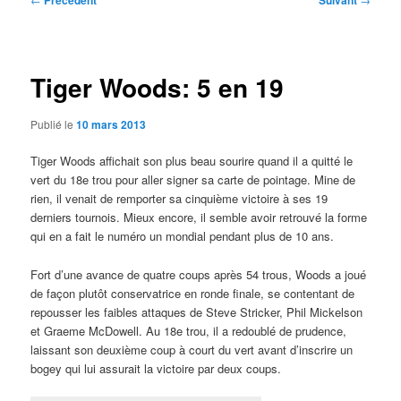
Précédent
Suivant
des
articles
Tiger Woods: 5 en 19
Publié le
10 mars 2013
Tiger Woods affichait son plus beau sourire quand il a quitté le
vert du 18e trou pour aller signer sa carte de pointage. Mine de
rien, il venait de remporter sa cinquième victoire à ses 19
derniers tournois. Mieux encore, il semble avoir retrouvé la forme
qui en a fait le numéro un mondial pendant plus de 10 ans.
Fort d’une avance de quatre coups après 54 trous, Woods a joué
de façon plutôt conservatrice en ronde finale, se contentant de
repousser les faibles attaques de Steve Stricker, Phil Mickelson
et Graeme McDowell. Au 18e trou, il a redoublé de prudence,
laissant son deuxième coup à court du vert avant d’inscrire un
bogey qui lui assurait la victoire par deux coups.