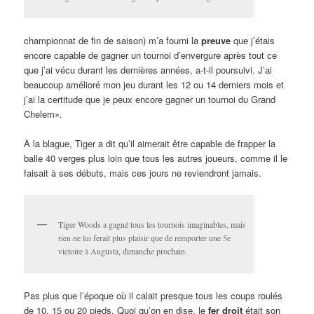
championnat de fin de saison) m’a fourni la
preuve
que j’étais
encore capable de gagner un tournoi d’envergure après tout ce
que j’ai vécu durant les dernières années, a-t-il poursuivi. J’ai
beaucoup amélioré mon jeu durant les 12 ou 14 derniers mois et
j’ai la certitude que je peux encore gagner un tournoi du Grand
Chelem».
À la blague, Tiger a dit qu’il aimerait être capable de frapper la
balle 40 verges plus loin que tous les autres joueurs, comme il le
faisait à ses débuts, mais ces jours ne reviendront jamais.
Tiger Woods a gagné tous les tournois imaginables, mais
rien ne lui ferait plus plaisir que de remporter une 5e
victoire à Augusta, dimanche prochain.
Pas plus que l’époque où il calait presque tous les coups roulés
de 10, 15 ou 20 pieds. Quoi qu’on en dise, le
fer droit
était son