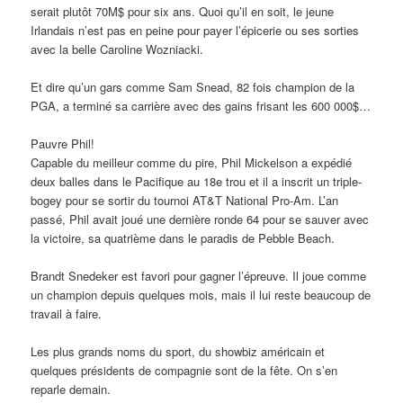
serait plutôt 70M$ pour six ans. Quoi qu’il en soit, le jeune
Irlandais n’est pas en peine pour payer l’épicerie ou ses sorties
avec la belle Caroline Wozniacki.
Et dire qu’un gars comme Sam Snead, 82 fois champion de la
PGA, a terminé sa carrière avec des gains frisant les 600 000$…
Pauvre Phil!
Capable du meilleur comme du pire, Phil Mickelson a expédié
deux balles dans le Pacifique au 18e trou et il a inscrit un triple-
bogey pour se sortir du tournoi AT&T National Pro-Am. L’an
passé, Phil avait joué une dernière ronde 64 pour se sauver avec
la victoire, sa quatrième dans le paradis de Pebble Beach.
Brandt Snedeker est favori pour gagner l’épreuve. Il joue comme
un champion depuis quelques mois, mais il lui reste beaucoup de
travail à faire.
Les plus grands noms du sport, du showbiz américain et
quelques présidents de compagnie sont de la fête. On s’en
reparle demain.