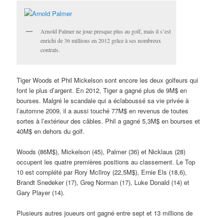
Arnold Palmer ne joue presque plus au golf, mais il s’est
enrichi de 36 millions en 2012 grâce à ses nombreux
contrats.
Tiger Woods et Phil Mickelson sont encore les deux golfeurs qui
font le plus d’argent. En 2012, Tiger a gagné plus de 9M$ en
bourses. Malgré le scandale qui a éclaboussé sa vie privée à
l’automne 2009, il a aussi touché 77M$ en revenus de toutes
sortes à l’extérieur des câbles. Phil a gagné 5,3M$ en bourses et
40M$ en dehors du golf.
Woods (86M$), Mickelson (45), Palmer (36) et Nicklaus (28)
occupent les quatre premières positions au classement. Le Top
10 est complété par Rory McIlroy (22,5M$), Ernie Els (18,6),
Brandt Snedeker (17), Greg Norman (17), Luke Donald (14) et
Gary Player (14).
Plusieurs autres joueurs ont gagné entre sept et 13 millions de