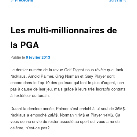
Précédent
Suivant
des
articles
Les multi-millionnaires de
la PGA
Publié le
9 février 2013
Le dernier numéro de la revue Golf Digest nous révèle que Jack
Nicklaus, Arnold Palmer, Greg Norman et Gary Player sont
encore dans le Top 10 des golfeurs qui font le plus d’argent, non
pas à cause de leur jeu, mais grâce à leurs très lucratifs contrats
à l’extérieur du terrain.
Durant la dernière année, Palmer s’est enrichi à lui seul de 36M$.
Nicklaus a empoché 28M$, Norman 17M$ et Player 14M$. Ça
vous donne envie de rester associé au sport qui vous a rendu
célèbre, n’est-ce pas?