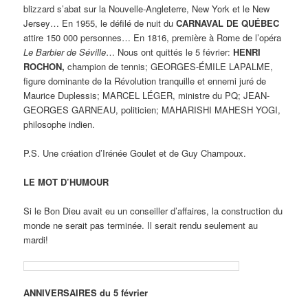
blizzard s’abat sur la Nouvelle-Angleterre, New York et le New
Jersey… En 1955, le défilé de nuit du
CARNAVAL DE QUÉBEC
attire 150 000 personnes… En 1816, première à Rome de l’opéra
Le Barbier de Séville
… Nous ont quittés le 5 février:
HENRI
ROCHON,
champion de tennis; GEORGES-ÉMILE LAPALME,
figure dominante de la Révolution tranquille et ennemi juré de
Maurice Duplessis; MARCEL LÉGER, ministre du PQ; JEAN-
GEORGES GARNEAU, politicien; MAHARISHI MAHESH YOGI,
philosophe indien.
P.S. Une création d’Irénée Goulet et de Guy Champoux.
LE MOT D’HUMOUR
Si le Bon Dieu avait eu un conseiller d’affaires, la construction du
monde ne serait pas terminée. Il serait rendu seulement au
mardi!
ANNIVERSAIRES du 5 février