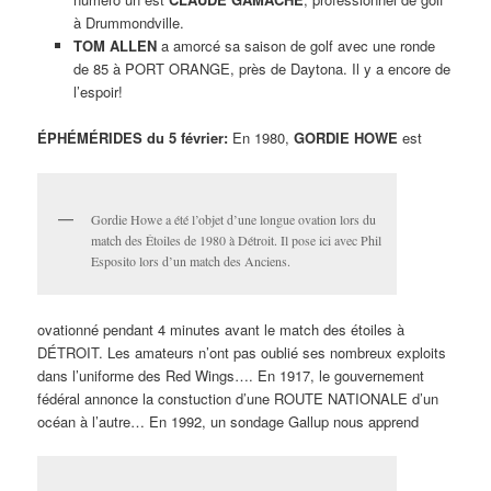
à Drummondville.
TOM ALLEN
a amorcé sa saison de golf avec une ronde
de 85 à PORT ORANGE, près de Daytona. Il y a encore de
l’espoir!
ÉPHÉMÉRIDES du 5 février:
En 1980,
GORDIE HOWE
est
Gordie Howe a été l’objet d’une longue ovation lors du
match des Étoiles de 1980 à Détroit. Il pose ici avec Phil
Esposito lors d’un match des Anciens.
ovationné pendant 4 minutes avant le match des étoiles à
DÉTROIT. Les amateurs n’ont pas oublié ses nombreux exploits
dans l’uniforme des Red Wings…. En 1917, le gouvernement
fédéral annonce la constuction d’une ROUTE NATIONALE d’un
océan à l’autre… En 1992, un sondage Gallup nous apprend