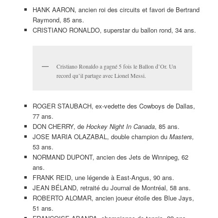
HANK AARON, ancien roi des circuits et favori de Bertrand
Raymond, 85 ans.
CRISTIANO RONALDO, superstar du ballon rond, 34 ans.
Cristiano Ronaldo a gagné 5 fois le Ballon d’Or. Un
record qu’il partage avec Lionel Messi.
ROGER STAUBACH, ex-vedette des Cowboys de Dallas,
77 ans.
DON CHERRY, de
Hockey Night In Canada
, 85 ans.
JOSE MARIA OLAZABAL, double champion du
Masters,
53 ans.
NORMAND DUPONT, ancien des Jets de Winnipeg, 62
ans.
FRANK REID, une légende à East-Angus, 90 ans.
JEAN BÉLAND, retraité du Journal de Montréal, 58 ans.
ROBERTO ALOMAR, ancien joueur étoile des Blue Jays,
51 ans.