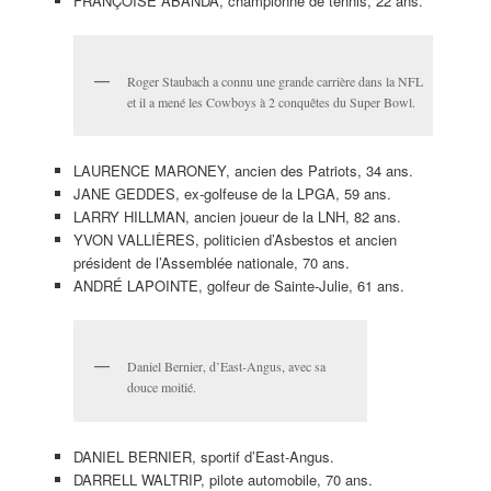
FRANÇOISE ABANDA, championne de tennis, 22 ans.
Roger Staubach a connu une grande carrière dans la NFL
et il a mené les Cowboys à 2 conquêtes du Super Bowl.
LAURENCE MARONEY, ancien des Patriots, 34 ans.
JANE GEDDES, ex-golfeuse de la LPGA, 59 ans.
LARRY HILLMAN, ancien joueur de la LNH, 82 ans.
YVON VALLIÈRES, politicien d’Asbestos et ancien
président de l’Assemblée nationale, 70 ans.
ANDRÉ LAPOINTE, golfeur de Sainte-Julie, 61 ans.
Daniel Bernier, d’East-Angus, avec sa
douce moitié.
DANIEL BERNIER, sportif d’East-Angus.
DARRELL WALTRIP, pilote automobile, 70 ans.