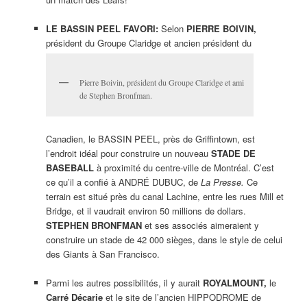
LE BASSIN PEEL FAVORI:
Selon
PIERRE BOIVIN,
président du Groupe Claridge et ancien président du
Pierre Boivin, président du Groupe Claridge et ami
de Stephen Bronfman.
Canadien, le BASSIN PEEL, près de Griffintown, est
l’endroit idéal pour construire un nouveau
STADE DE
BASEBALL
à proximité du centre-ville de Montréal. C’est
ce qu’il a confié à ANDRÉ DUBUC, de
La Presse.
Ce
terrain est situé près du canal Lachine, entre les rues Mill et
Bridge, et il vaudrait environ 50 millions de dollars.
STEPHEN BRONFMAN
et ses associés aimeraient y
construire un stade de 42 000 sièges, dans le style de celui
des Giants à San Francisco.
Parmi les autres possibilités, il y aurait
ROYALMOUNT,
le
Carré Décarie
et le site de l’ancien HIPPODROME de