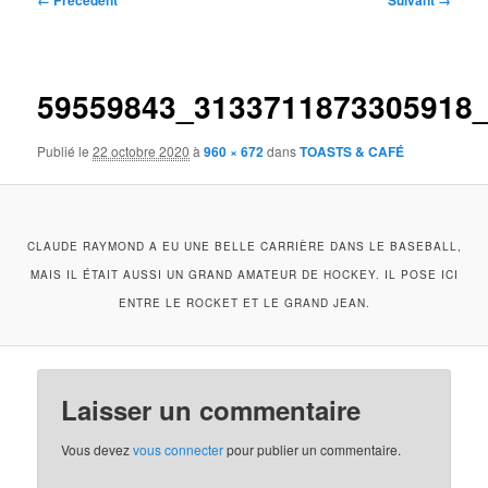
← Précédent
Suivant →
des
images
59559843_3133711873305918
Publié le
22 octobre 2020
à
960 × 672
dans
TOASTS & CAFÉ
CLAUDE RAYMOND A EU UNE BELLE CARRIÈRE DANS LE BASEBALL,
MAIS IL ÉTAIT AUSSI UN GRAND AMATEUR DE HOCKEY. IL POSE ICI
ENTRE LE ROCKET ET LE GRAND JEAN.
Laisser un commentaire
Vous devez
vous connecter
pour publier un commentaire.