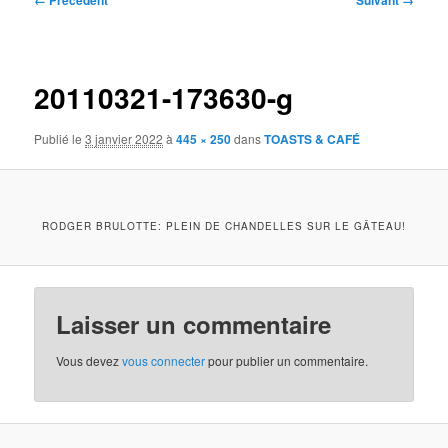
← Précédent
Suivant →
des
images
20110321-173630-g
Publié le
3 janvier 2022
à
445 × 250
dans
TOASTS & CAFÉ
RODGER BRULOTTE: PLEIN DE CHANDELLES SUR LE GÂTEAU!
Laisser un commentaire
Vous devez
vous connecter
pour publier un commentaire.