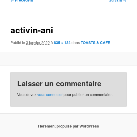
← Précédent
Suivant →
des
images
activin-ani
Publié le
3 janvier 2022
à
635 × 184
dans
TOASTS & CAFÉ
Laisser un commentaire
Vous devez
vous connecter
pour publier un commentaire.
Fièrement propulsé par WordPress