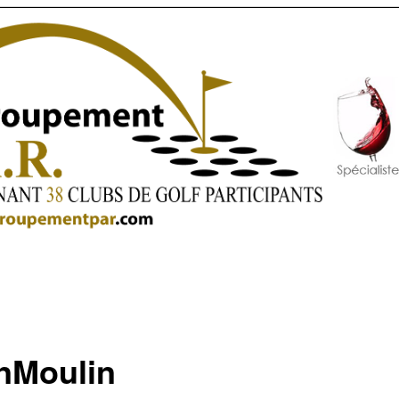
nMoulin