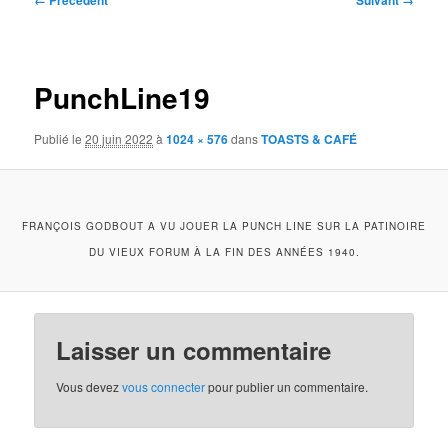
← Précédent
Suivant →
des
images
PunchLine19
Publié le
20 juin 2022
à
1024 × 576
dans
TOASTS & CAFÉ
FRANÇOIS GODBOUT A VU JOUER LA PUNCH LINE SUR LA PATINOIRE
DU VIEUX FORUM À LA FIN DES ANNÉES 1940.
Laisser un commentaire
Vous devez
vous connecter
pour publier un commentaire.