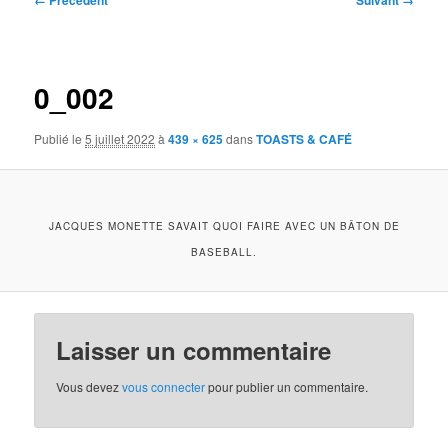
← Précédent
Suivant →
des
images
0_002
Publié le
5 juillet 2022
à
439 × 625
dans
TOASTS & CAFÉ
JACQUES MONETTE SAVAIT QUOI FAIRE AVEC UN BÂTON DE
BASEBALL.
Laisser un commentaire
Vous devez
vous connecter
pour publier un commentaire.