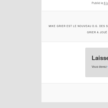
Publié le
6 j
MIKE GRIER EST LE NOUVEAU D.G. DES 
GRIER A JOUÉ
Laiss
Vous devez