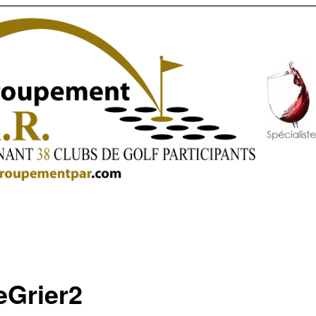
eGrier2