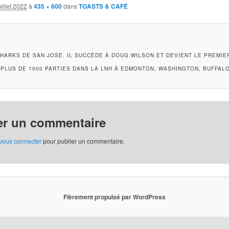
uillet 2022
à
435 × 600
dans
TOASTS & CAFÉ
SHARKS DE SAN JOSE. IL SUCCÈDE À DOUG WILSON ET DEVIENT LE PREMIE
 PLUS DE 1000 PARTIES DANS LA LNH À EDMONTON, WASHINGTON, BUFFALO
er un commentaire
vous connecter
pour publier un commentaire.
Fièrement propulsé par WordPress