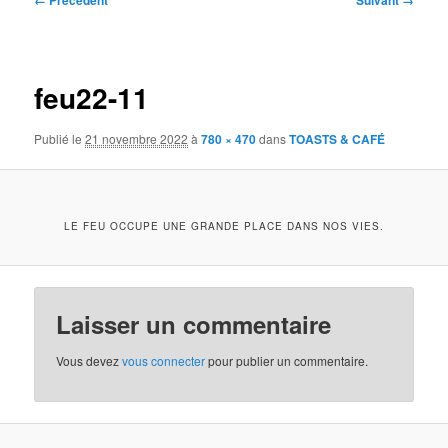
← Précédent
Suivant →
des
images
feu22-11
Publié le
21 novembre 2022
à
780 × 470
dans
TOASTS & CAFÉ
LE FEU OCCUPE UNE GRANDE PLACE DANS NOS VIES.
Laisser un commentaire
Vous devez
vous connecter
pour publier un commentaire.