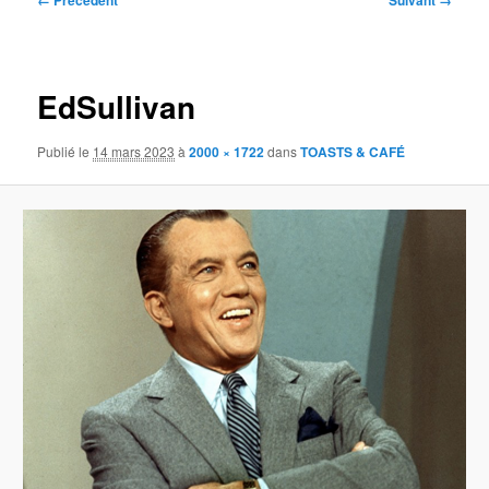
← Précédent
Suivant →
des
images
EdSullivan
Publié le
14 mars 2023
à
2000 × 1722
dans
TOASTS & CAFÉ