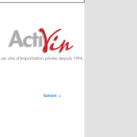
Suivant →