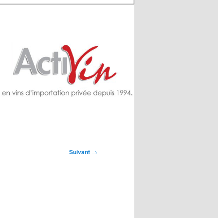
Suivant
→