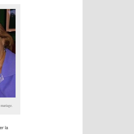
 mariage.
er la