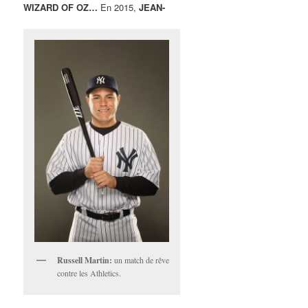
WIZARD OF OZ…
En 2015,
JEAN-
Russell Martin:
un match de rêve
contre les Athletics.