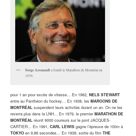
Serge Arsenault
a fondé le Marathon de Montréal en
1979.
pour 1 an pour excès de vitesse… En 1962,
NELS STEWART
entre au Panthéon du hockey… En 1938, les
MAROONS DE
MONTRÉAL
suspendent leurs activités durant un an. On ne les
reverra plus dans la LNH… En 1979, le premier
MARATHON DE
MONTRÉAL
réunit 9000 coureurs sur le pont JACQUES-
CARTIER… En 1991,
CARL LEWIS
gagne l’épreuve de 100m à
TOKYO
en 9,86 secondes… En 1939, sortie du film
THE