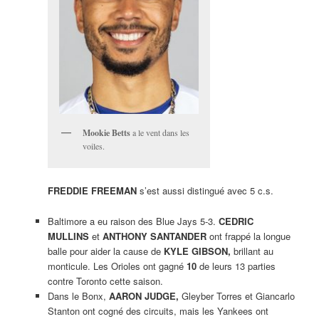
Mookie Betts
a le vent dans les
voiles.
FREDDIE FREEMAN
s’est aussi distingué avec 5 c.s.
Baltimore a eu raison des Blue Jays 5-3.
CEDRIC
MULLINS
et
ANTHONY SANTANDER
ont frappé la longue
balle pour aider la cause de
KYLE GIBSON,
brillant au
monticule. Les Orioles ont gagné
10
de leurs 13 parties
contre Toronto cette saison.
Dans le Bonx,
AARON JUDGE,
Gleyber Torres et Giancarlo
Stanton ont cogné des circuits, mais les Yankees ont