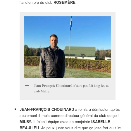
l’ancien pro du club
ROSEMÈRE.
Jean-François Chouinard
n’aura pas fait long feu au
club Milby.
JEAN-FRANÇOIS CHOUINARD
a remis a démission après
seulement 4 mois comme directeur général du club de golf
MILBY.
Il faisait équipe avec sa conjointe
ISABELLE
BEAULIEU.
Je peux juste vous dire que ça jase fort au 19e