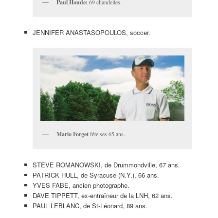
Paul Houde:
69 chandelles.
JENNIFER ANASTASOPOULOS, soccer.
Mario Forget
fête ses 65 ans.
STEVE ROMANOWSKI, de Drummondville, 67 ans.
PATRICK HULL, de Syracuse (N.Y.), 66 ans.
YVES FABE, ancien photographe.
DAVE TIPPETT, ex-entraîneur de la LNH, 62 ans.
PAUL LEBLANC, de St-Léonard, 89 ans.