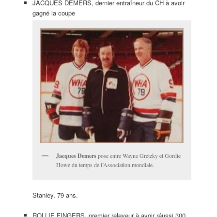
JACQUES DEMERS, dernier entraîneur du CH à avoir
gagné la coupe
Jacques Demers
pose entre Wayne Gretzky et Gordie
Howe du temps de l’Association mondiale.
Stanley, 79 ans.
ROLLIE FINGERS, premier releveur à avoir réussi 300