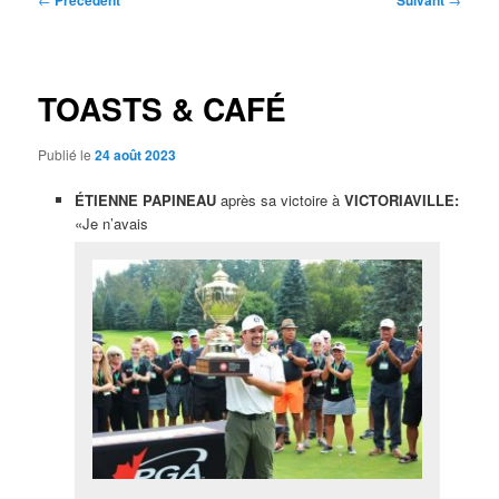
Précédent
Suivant
des
articles
TOASTS & CAFÉ
Publié le
24 août 2023
ÉTIENNE PAPINEAU
après sa victoire à
VICTORIAVILLE:
«Je n’avais