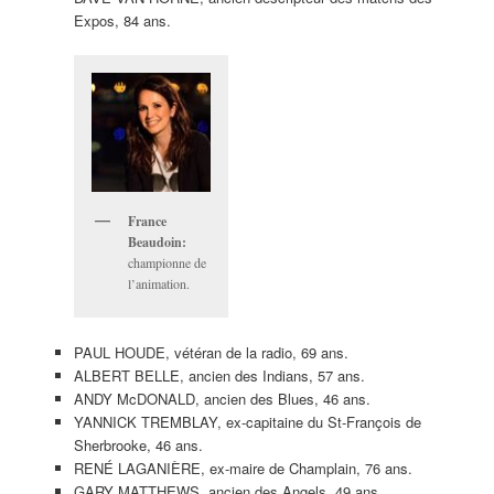
Expos, 84 ans.
France
Beaudoin:
championne de
l’animation.
PAUL HOUDE, vétéran de la radio, 69 ans.
ALBERT BELLE, ancien des Indians, 57 ans.
ANDY McDONALD, ancien des Blues, 46 ans.
YANNICK TREMBLAY, ex-capitaine du St-François de
Sherbrooke, 46 ans.
RENÉ LAGANIÈRE, ex-maire de Champlain, 76 ans.
GARY MATTHEWS, ancien des Angels, 49 ans.