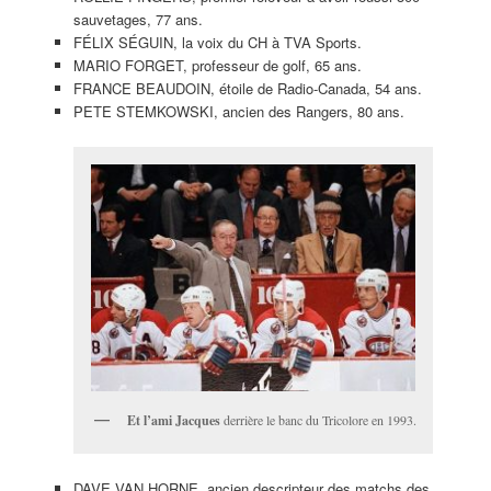
sauvetages, 77 ans.
FÉLIX SÉGUIN, la voix du CH à TVA Sports.
MARIO FORGET, professeur de golf, 65 ans.
FRANCE BEAUDOIN, étoile de Radio-Canada, 54 ans.
PETE STEMKOWSKI, ancien des Rangers, 80 ans.
Et l’ami Jacques
derrière le banc du Tricolore en 1993.
DAVE VAN HORNE, ancien descripteur des matchs des