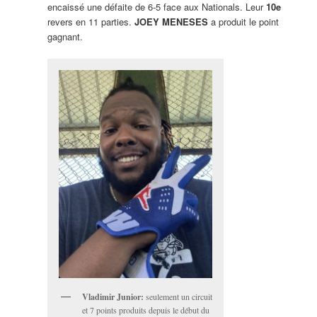
encaissé une défaite de 6-5 face aux Nationals. Leur
10e
revers en 11 parties.
JOEY MENESES
a produit le point
gagnant.
Vladimir Junior:
seulement un circuit
et 7 points produits depuis le début du