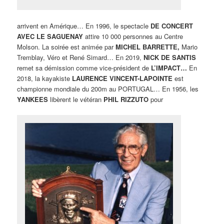
arrivent en Amérique… En 1996, le spectacle
DE CONCERT
AVEC LE SAGUENAY
attire 10 000 personnes au Centre
Molson. La soirée est animée par
MICHEL BARRETTE,
Mario
Tremblay, Véro et René Simard… En 2019,
NICK DE SANTIS
remet sa démission comme vice-président de
L’IMPACT…
En
2018, la kayakiste
LAURENCE VINCENT-LAPOINTE
est
championne mondiale du 200m au PORTUGAL… En 1956, les
YANKEES
libèrent le vétéran
PHIL RIZZUTO
pour