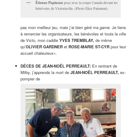
Étienne Papineau
pose avec la coupe Canada devant les
bénévoles de Victoriaville. (Photo Élise Paiement)
pas mon meilleur jeu, mais j’ai bien géré ma
game.
Je tiens
à remercier les organisateurs, les bénévoles et toute la ville
de Victo, mon caddie
YVES TREMBLAY,
de même
qu’
OLIVIER GARDNER
et
ROSE-MARIE ST-CYR
pour leur
accueil chaleureux».
DÉCÈS DE JEAN-NOËL PERREAULT:
En rentrant de
Milby, j’apprends la mort de
JEAN-NOËL PERREAULT,
ex-
pompier de