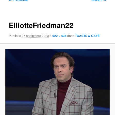
← Précédent
Suivant →
des
images
ElliotteFriedman22
Publié le
26 septembre 2023
à
622 × 436
dans
TOASTS & CAFÉ