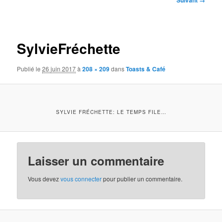
Suivant →
des
images
SylvieFréchette
Publié le
26 juin 2017
à
208 × 209
dans
Toasts & Café
SYLVIE FRÉCHETTE: LE TEMPS FILE…
Laisser un commentaire
Vous devez
vous connecter
pour publier un commentaire.