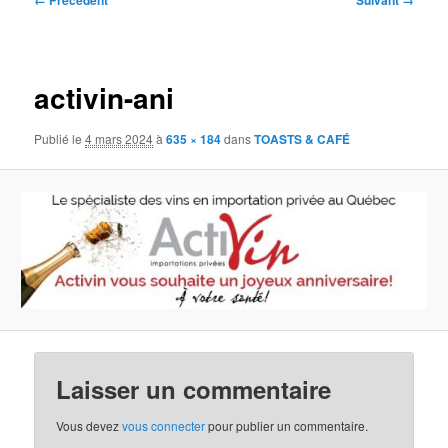
← Précédent
Suivant →
des
images
activin-ani
Publié le
4 mars 2024
à
635 × 184
dans
TOASTS & CAFÉ
Laisser un commentaire
Vous devez
vous connecter
pour publier un commentaire.