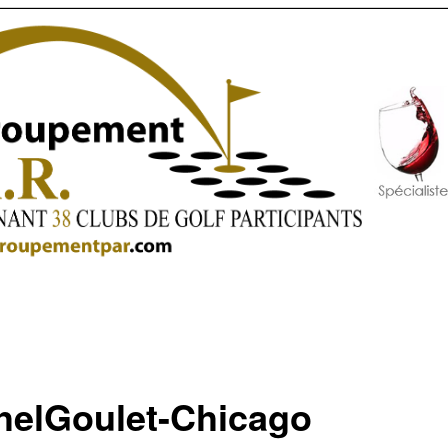
helGoulet-Chicago