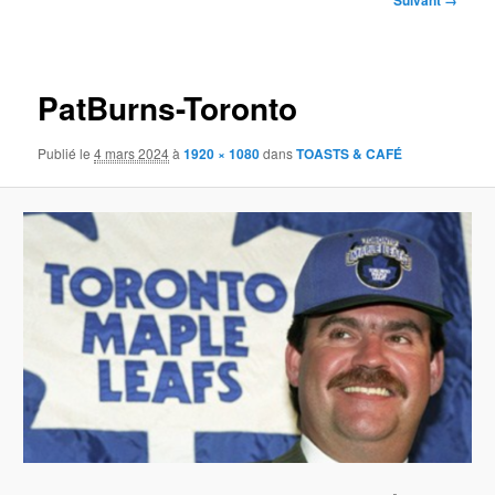
Suivant →
des
images
PatBurns-Toronto
Publié le
4 mars 2024
à
1920 × 1080
dans
TOASTS & CAFÉ