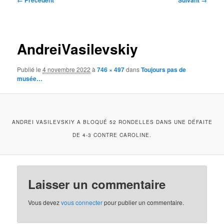
← Précédent
Suivant →
des
images
AndreiVasilevskiy
Publié le
4 novembre 2022
à
746 × 497
dans
Toujours pas de
musée…
ANDREI VASILEVSKIY A BLOQUÉ 52 RONDELLES DANS UNE DÉFAITE
DE 4-3 CONTRE CAROLINE.
Laisser un commentaire
Vous devez
vous connecter
pour publier un commentaire.