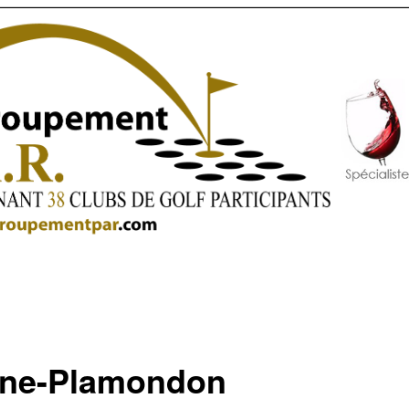
ine-Plamondon