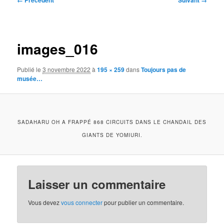
← Précédent
Suivant →
des
images
images_016
Publié le
3 novembre 2022
à
195 × 259
dans
Toujours pas de
musée…
SADAHARU OH A FRAPPÉ 868 CIRCUITS DANS LE CHANDAIL DES
GIANTS DE YOMIURI.
Laisser un commentaire
Vous devez
vous connecter
pour publier un commentaire.