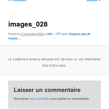
← Précédent
Suivant →
des
images
images_028
Publié le
3 novembre 2022
à
284 × 177
dans
Toujours pas de
musée…
LE COMÉDIEN RONALD REAGAN EST DEVENU LE 40E PRÉSIDENT
DES ÉTATS-UNIS.
Laisser un commentaire
Vous devez
vous connecter
pour publier un commentaire.