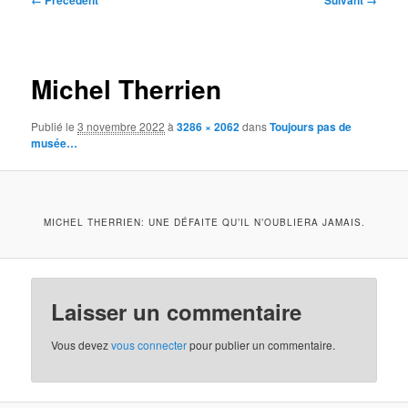
← Précédent
Suivant →
des
images
Michel Therrien
Publié le
3 novembre 2022
à
3286 × 2062
dans
Toujours pas de
musée…
MICHEL THERRIEN: UNE DÉFAITE QU’IL N’OUBLIERA JAMAIS.
Laisser un commentaire
Vous devez
vous connecter
pour publier un commentaire.