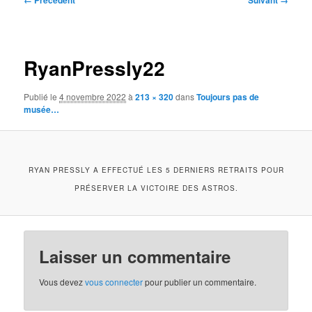
← Précédent
Suivant →
des
images
RyanPressly22
Publié le
4 novembre 2022
à
213 × 320
dans
Toujours pas de
musée…
RYAN PRESSLY A EFFECTUÉ LES 5 DERNIERS RETRAITS POUR
PRÉSERVER LA VICTOIRE DES ASTROS.
Laisser un commentaire
Vous devez
vous connecter
pour publier un commentaire.