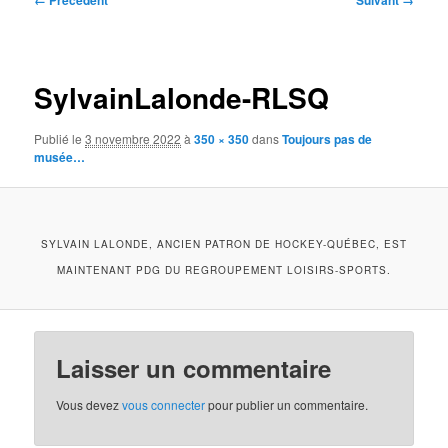
← Précédent
Suivant →
des
images
SylvainLalonde-RLSQ
Publié le
3 novembre 2022
à
350 × 350
dans
Toujours pas de
musée…
SYLVAIN LALONDE, ANCIEN PATRON DE HOCKEY-QUÉBEC, EST
MAINTENANT PDG DU REGROUPEMENT LOISIRS-SPORTS.
Laisser un commentaire
Vous devez
vous connecter
pour publier un commentaire.