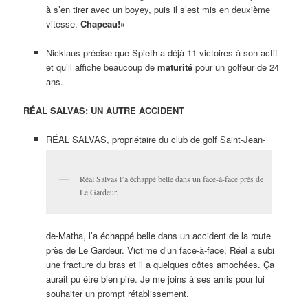
à s’en tirer avec un boyey, puis il s’est mis en deuxième
vitesse.
Chapeau!»
Nicklaus précise que Spieth a déjà 11 victoires à son actif
et qu’il affiche beaucoup de
maturité
pour un golfeur de 24
ans.
RÉAL SALVAS: UN AUTRE ACCIDENT
RÉAL SALVAS, propriétaire du club de golf Saint-Jean-
Réal Salvas l’a échappé belle dans un face-à-face près de
Le Gardeur.
de-Matha, l’a échappé belle dans un accident de la route
près de Le Gardeur. Victime d’un face-à-face, Réal a subi
une fracture du bras et il a quelques côtes amochées. Ça
aurait pu être bien pire. Je me joins à ses amis pour lui
souhaiter un prompt rétablissement.