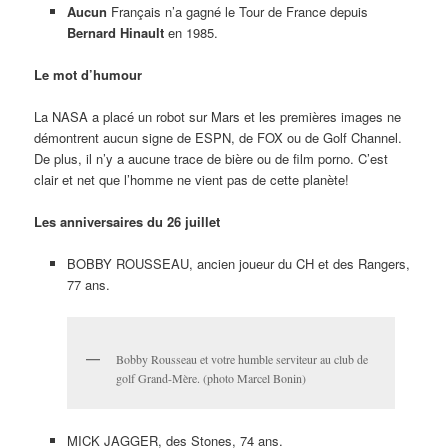
Aucun
Français n’a gagné le Tour de France depuis
Bernard Hinault
en 1985.
Le mot d’humour
La NASA a placé un robot sur Mars et les premières images ne
démontrent aucun signe de ESPN, de FOX ou de Golf Channel.
De plus, il n’y a aucune trace de bière ou de film porno. C’est
clair et net que l’homme ne vient pas de cette planète!
Les anniversaires du 26 juillet
BOBBY ROUSSEAU, ancien joueur du CH et des Rangers,
77 ans.
Bobby Rousseau et votre humble serviteur au club de
golf Grand-Mère. (photo Marcel Bonin)
MICK JAGGER, des Stones, 74 ans.