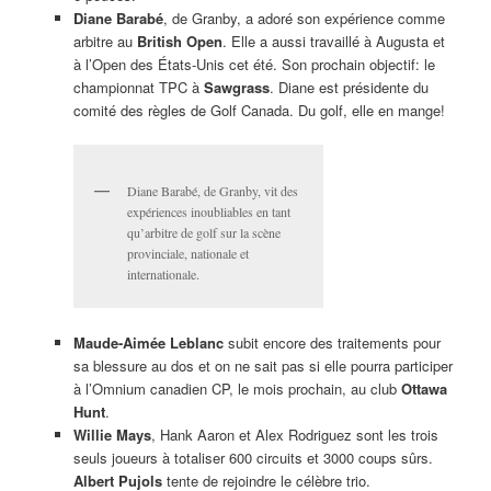
Diane Barabé
, de Granby, a adoré son expérience comme
arbitre au
British Open
. Elle a aussi travaillé à Augusta et
à l’Open des États-Unis cet été. Son prochain objectif: le
championnat TPC à
Sawgrass
. Diane est présidente du
comité des règles de Golf Canada. Du golf, elle en mange!
Diane Barabé, de Granby, vit des
expériences inoubliables en tant
qu’arbitre de golf sur la scène
provinciale, nationale et
internationale.
Maude-Aimée Leblanc
subit encore des traitements pour
sa blessure au dos et on ne sait pas si elle pourra participer
à l’Omnium canadien CP, le mois prochain, au club
Ottawa
Hunt
.
Willie Mays
, Hank Aaron et Alex Rodriguez sont les trois
seuls joueurs à totaliser 600 circuits et 3000 coups sûrs.
Albert Pujols
tente de rejoindre le célèbre trio.