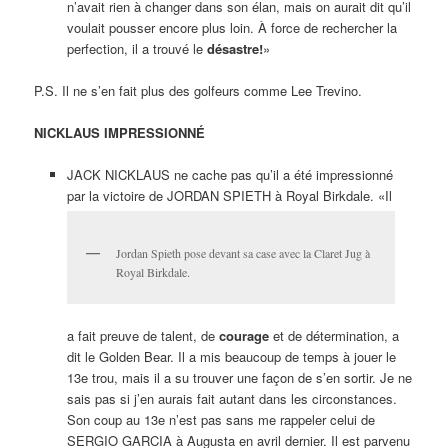
n’avait rien à changer dans son élan, mais on aurait dit qu’il
voulait pousser encore plus loin. À force de rechercher la
perfection, il a trouvé le
désastre!
»
P.S. Il ne s’en fait plus des golfeurs comme Lee Trevino.
NICKLAUS IMPRESSIONNÉ
JACK NICKLAUS ne cache pas qu’il a été impressionné
par la victoire de JORDAN SPIETH à Royal Birkdale. «Il
Jordan Spieth pose devant sa case avec la Claret Jug à
Royal Birkdale.
a fait preuve de talent, de
courage
et de détermination, a
dit le Golden Bear. Il a mis beaucoup de temps à jouer le
13e trou, mais il a su trouver une façon de s’en sortir. Je ne
sais pas si j’en aurais fait autant dans les circonstances.
Son coup au 13e n’est pas sans me rappeler celui de
SERGIO GARCIA à Augusta en avril dernier. Il est parvenu