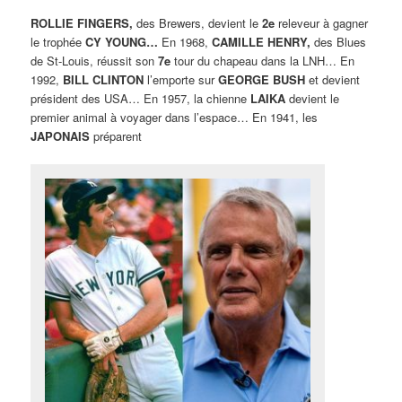
ROLLIE FINGERS,
des Brewers, devient le
2e
releveur à gagner
le trophée
CY YOUNG…
En 1968,
CAMILLE HENRY,
des Blues
de St-Louis, réussit son
7e
tour du chapeau dans la LNH… En
1992,
BILL CLINTON
l’emporte sur
GEORGE BUSH
et devient
président des USA… En 1957, la chienne
LAIKA
devient le
premier animal à voyager dans l’espace… En 1941, les
JAPONAIS
préparent