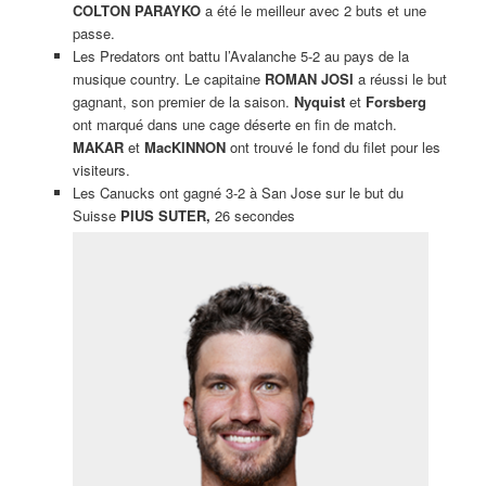
COLTON PARAYKO
a été le meilleur avec 2 buts et une
passe.
Les Predators ont battu l’Avalanche 5-2 au pays de la
musique country. Le capitaine
ROMAN JOSI
a réussi le but
gagnant, son premier de la saison.
Nyquist
et
Forsberg
ont marqué dans une cage déserte en fin de match.
MAKAR
et
MacKINNON
ont trouvé le fond du filet pour les
visiteurs.
Les Canucks ont gagné 3-2 à San Jose sur le but du
Suisse
PIUS SUTER,
26 secondes