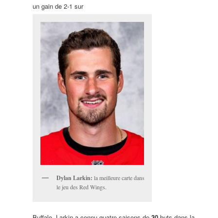
un gain de 2-1 sur
Dylan Larkin:
la meilleure carte dans
le jeu des Red Wings.
Buffalo. Larkin a connu quatre saisons de
30
buts dans la