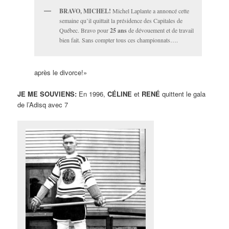
BRAVO, MICHEL!
Michel Laplante a annoncé cette
semaine qu’il quittait la présidence des Capitales de
Québec. Bravo pour
25 ans
de dévouement et de travail
bien fait. Sans compter tous ces championnats….
après le divorce!»
JE ME SOUVIENS:
En 1996,
CÉLINE
et
RENÉ
quittent le gala
de l’Adisq avec 7