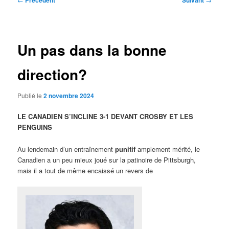
Précédent
Suivant
des
articles
Un pas dans la bonne
direction?
Publié le
2 novembre 2024
LE CANADIEN S’INCLINE 3-1 DEVANT CROSBY ET LES
PENGUINS
Au lendemain d’un entraînement
punitif
amplement mérité, le
Canadien a un peu mieux joué sur la patinoire de Pittsburgh,
mais il a tout de même encaissé un revers de