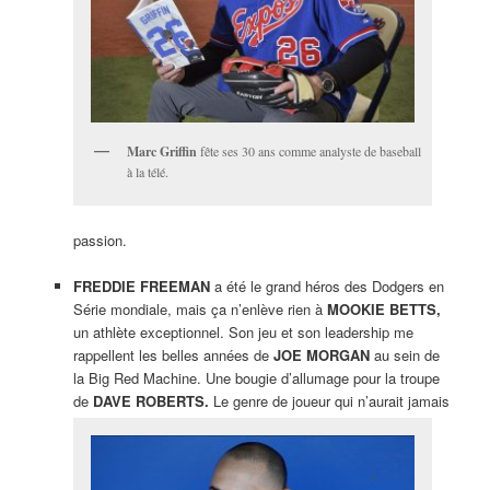
Marc Griffin
fête ses 30 ans comme analyste de baseball
à la télé.
passion.
FREDDIE FREEMAN
a été le grand héros des Dodgers en
Série mondiale, mais ça n’enlève rien à
MOOKIE BETTS,
un athlète exceptionnel. Son jeu et son leadership me
rappellent les belles années de
JOE MORGAN
au sein de
la Big Red Machine. Une bougie d’allumage pour la troupe
de
DAVE ROBERTS.
Le genre de joueur qui n’aurait jamais