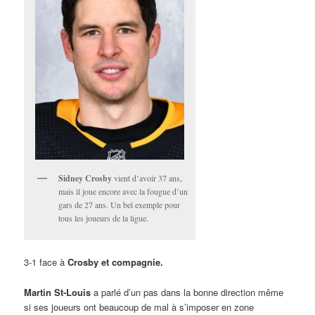
Sidney Crosby
vient d’avoir 37 ans,
mais il joue encore avec la fougue d’un
gars de 27 ans. Un bel exemple pour
tous les joueurs de la ligue.
3-1 face à
Crosby et compagnie.
Martin St-Louis
a parlé d’un pas dans la bonne direction même
si ses joueurs ont beaucoup de mal à s’imposer en zone