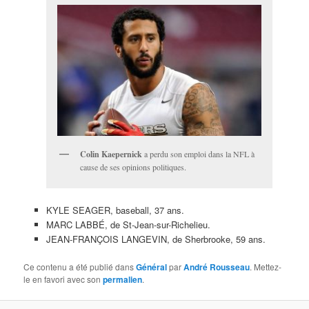
Colin Kaepernick
a perdu son emploi dans la NFL à
cause de ses opinions politiques.
KYLE SEAGER, baseball, 37 ans.
MARC LABBÉ, de St-Jean-sur-Richelieu.
JEAN-FRANÇOIS LANGEVIN, de Sherbrooke, 59 ans.
Ce contenu a été publié dans
Général
par
André Rousseau
. Mettez-
le en favori avec son
permalien
.