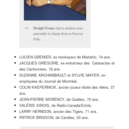
Dwight Evans
était le meilleur pour
patrouiller le champ droit au Fenway
Park.
LUCIEN GRENIER, ex-hockeyeur de Marlartic, 74 ans.
JACQUES GRÉGOIRE, ex-entraîneur des Cataractes et
des Cantonniers, 76 ans.
SUZANNE ARCHAMBAULT et SYLVIE MAYER, ex-
employées du Journal de Montréal.
COLIN KAEPERNICK, ancien joueur étoile des 49ers, 37
ans.
JEAN-PIERRE MORENCY, de Québec, 70 ans.
VALÉRIE SIROIS, de Radio-Canada/Estrie.
LARRY HERNDON, ancien des Tigers, 71 ans.
PATRICK BRISSON, de Candiac, 53 ans.