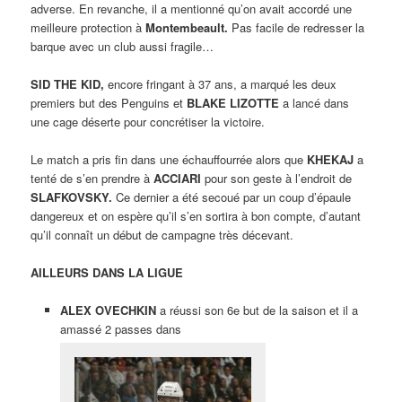
adverse. En revanche, il a mentionné qu’on avait accordé une
meilleure protection à
Montembeault.
Pas facile de redresser la
barque avec un club aussi fragile…
SID THE KID,
encore fringant à 37 ans, a marqué les deux
premiers but des Penguins et
BLAKE LIZOTTE
a lancé dans
une cage déserte pour concrétiser la victoire.
Le match a pris fin dans une échauffourrée alors que
KHEKAJ
a
tenté de s’en prendre à
ACCIARI
pour son geste à l’endroit de
SLAFKOVSKY.
Ce dernier a été secoué par un coup d’épaule
dangereux et on espère qu’il s’en sortira à bon compte, d’autant
qu’il connaît un début de campagne très décevant.
AILLEURS DANS LA LIGUE
ALEX OVECHKIN
a réussi son 6e but de la saison et il a
amassé 2 passes dans