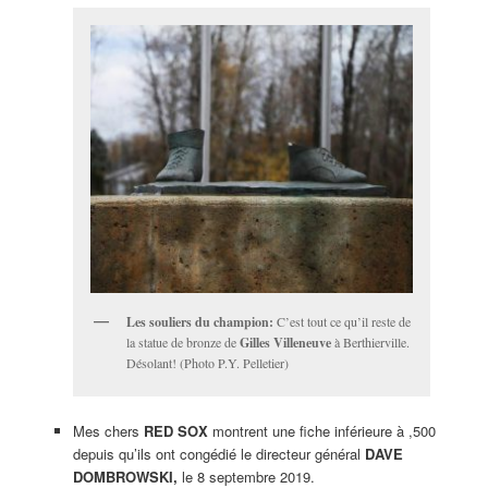
Les souliers du champion:
C’est tout ce qu’il reste de
la statue de bronze de
Gilles Villeneuve
à Berthierville.
Désolant! (Photo P.Y. Pelletier)
Mes chers
RED SOX
montrent une fiche inférieure à ,500
depuis qu’ils ont congédié le directeur général
DAVE
DOMBROWSKI,
le 8 septembre 2019.