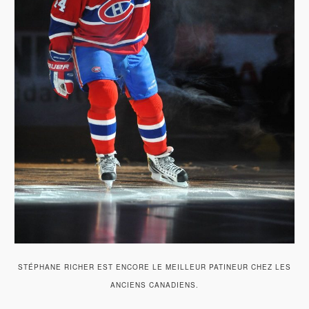
STÉPHANE RICHER EST ENCORE LE MEILLEUR PATINEUR CHEZ LES
ANCIENS CANADIENS.