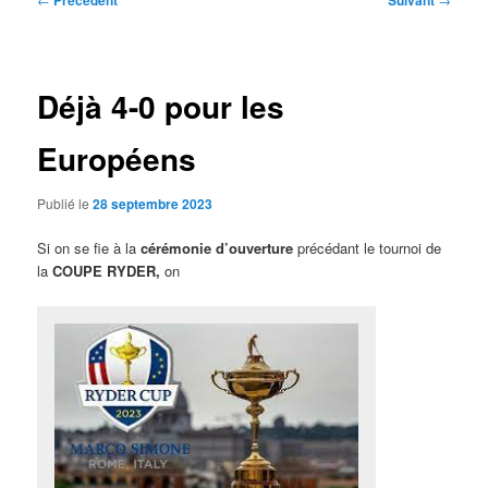
Précédent
Suivant
des
articles
Déjà 4-0 pour les
Européens
Publié le
28 septembre 2023
Si on se fie à la
cérémonie d’ouverture
précédant le tournoi de
la
COUPE RYDER,
on