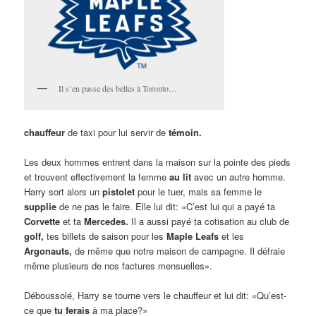
Il s’en passe des belles à Toronto…
chauffeur
de taxi pour lui servir de
témoin.
Les deux hommes entrent dans la maison sur la pointe des pieds
et trouvent effectivement la femme
au lit
avec un autre homme.
Harry sort alors un
pistolet
pour le tuer, mais sa femme le
supplie
de ne pas le faire. Elle lui dit: «C’est lui qui a payé ta
Corvette
et ta
Mercedes.
Il a aussi payé ta cotisation au club de
golf,
tes billets de saison pour les
Maple Leafs
et les
Argonauts,
de même que notre maison de campagne. Il défraie
même plusieurs de nos factures mensuelles».
Déboussolé, Harry se tourne vers le chauffeur et lui dit: «Qu’est-
ce que
tu ferais
à ma place?»