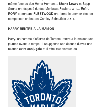
même face au duo Homa-Harman…
Shane Lowry
et Sepp
Straka ont disposé du duo Morikawa-Fowler 2 & 1… Enfin,
RORY
et son ami
FLEETWOOD
ont fermé le premier bloc de
compétition en battant Cantley-Schauffele 2 & 1.
HARRY RENTRE À LA MAISON
Harry, un homme d’affaires de Toronto, rentre à la maison une
journée avant le temps. Il soupçonne son épouse d’avoir une
relation
extra-conjugale
et il offre 100 piastres au