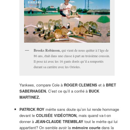
Brooks Robinson,
qui vient de nous quitter à l’âge de
86 ans, était dans une classe à part au troisième coussin.
Il pose ici avec les 16 gants dorés qu’il a remportés
durant sa carrière avec les Orioles.
Yankees, compare Cole à
ROGER CLEMENS
et à
BRET
SABERHAGEN.
C’est ce qu’il a confié à
BUCK
MARTINEZ.
PATRICK ROY
mérite sans doute qu’on lui rende hommage
devant le
COLISÉE VIDÉOTRON,
mais quand va-t-on
donner à
JEAN-CLAUDE TREMBLAY
tout le mérite qui lui
appartient? On semble avoir la
mémoire courte
dans la