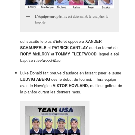
L’équipe européenne
est déterminée à récupérer le
trophée.
qui suscite le plus d’intérêt opposera
XANDER
SCHAUFFELE
et
PATRICK CANTLAY
au duo formé de
RORY McILROY
et
TOMMY FLEETWOOD,
lequel a été
baptisé
Fleetwood-Mac.
Luke Donald fait preuve d’audace en faisant jouer le jeune
LUDVIG ABERG
dès le début du tournoi. Il fera équipe
avec le Norvégien
VIKTOR HOVLAND,
meilleur golfeur de
la planète durant les derniers mois.