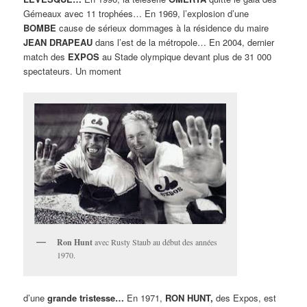
Gémeaux avec 11 trophées… En 1969, l’explosion d’une
BOMBE
cause de sérieux dommages à la résidence du maire
JEAN DRAPEAU
dans l’est de la métropole… En 2004, dernier
match des
EXPOS
au Stade olympique devant plus de 31 000
spectateurs. Un moment
Ron Hunt
avec Rusty Staub au début des années
1970.
d’une
grande tristesse…
En 1971,
RON HUNT,
des Expos, est