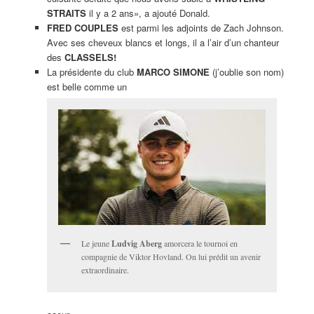
STRAITS
il y a 2 ans», a ajouté Donald.
FRED COUPLES
est parmi les adjoints de Zach Johnson.
Avec ses cheveux blancs et longs, il a l’air d’un chanteur
des
CLASSELS!
La présidente du club
MARCO SIMONE
(j’oublie son nom)
est belle comme un
Le jeune
Ludvig Aberg
amorcera le tournoi en
compagnie de Viktor Hovland. On lui prédit un avenir
extraordinaire.