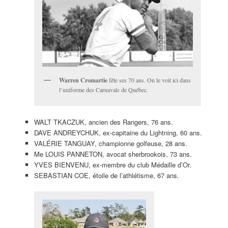
Warren Cromartie
fête ses 70 ans. On le voit ici dans
l’uniforme des Carnavals de Québec.
WALT TKACZUK, ancien des Rangers, 76 ans.
DAVE ANDREYCHUK, ex-capitaine du Lightning, 60 ans.
VALÉRIE TANGUAY, championne golfeuse, 28 ans.
Me LOUIS PANNETON, avocat sherbrookois, 73 ans.
YVES BIENVENU, ex-membre du club Médaille d’Or.
SEBASTIAN COE, étoile de l’athlétisme, 67 ans.