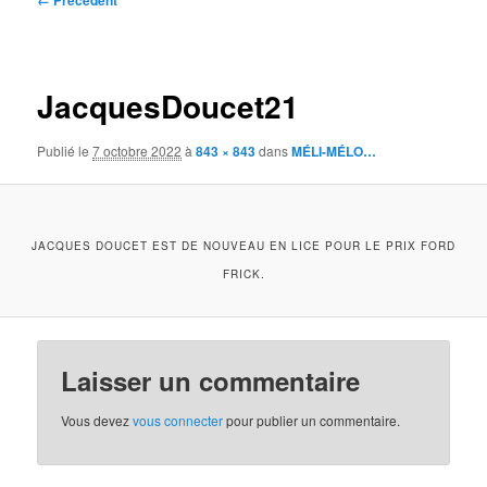
← Précédent
des
images
JacquesDoucet21
Publié le
7 octobre 2022
à
843 × 843
dans
MÉLI-MÉLO…
JACQUES DOUCET EST DE NOUVEAU EN LICE POUR LE PRIX FORD
FRICK.
Laisser un commentaire
Vous devez
vous connecter
pour publier un commentaire.