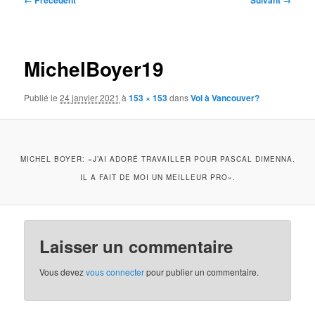
← Précédent
Suivant →
des
images
MichelBoyer19
Publié le
24 janvier 2021
à
153 × 153
dans
Vol à Vancouver?
MICHEL BOYER: «J’AI ADORÉ TRAVAILLER POUR PASCAL DIMENNA.
IL A FAIT DE MOI UN MEILLEUR PRO».
Laisser un commentaire
Vous devez
vous connecter
pour publier un commentaire.