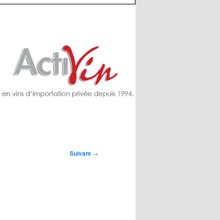
Suivant
→