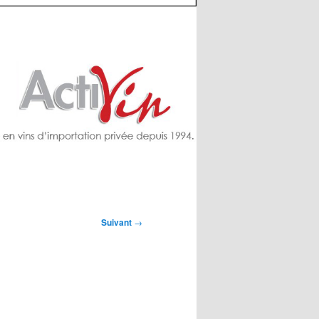
Suivant
→