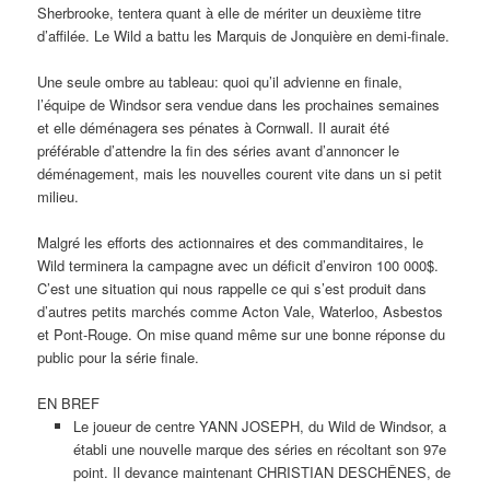
Sherbrooke, tentera quant à elle de mériter un deuxième titre
d’affilée. Le Wild a battu les Marquis de Jonquière en demi-finale.
Une seule ombre au tableau: quoi qu’il advienne en finale,
l’équipe de Windsor sera vendue dans les prochaines semaines
et elle déménagera ses pénates à Cornwall. Il aurait été
préférable d’attendre la fin des séries avant d’annoncer le
déménagement, mais les nouvelles courent vite dans un si petit
milieu.
Malgré les efforts des actionnaires et des commanditaires, le
Wild terminera la campagne avec un déficit d’environ 100 000$.
C’est une situation qui nous rappelle ce qui s’est produit dans
d’autres petits marchés comme Acton Vale, Waterloo, Asbestos
et Pont-Rouge. On mise quand même sur une bonne réponse du
public pour la série finale.
EN BREF
Le joueur de centre YANN JOSEPH, du Wild de Windsor, a
établi une nouvelle marque des séries en récoltant son 97e
point. Il devance maintenant CHRISTIAN DESCHÊNES, de