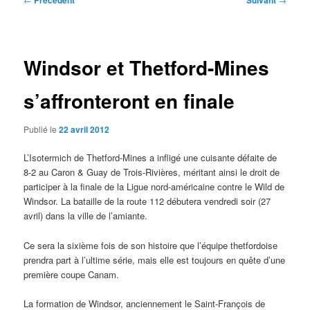
Précédent
Suivant
des
articles
Windsor et Thetford-Mines
s’affronteront en finale
Publié le
22 avril 2012
L’Isotermich de Thetford-Mines a infligé une cuisante défaite de
8-2 au Caron & Guay de Trois-Rivières, méritant ainsi le droit de
participer à la finale de la Ligue nord-américaine contre le Wild de
Windsor. La bataille de la route 112 débutera vendredi soir (27
avril) dans la ville de l’amiante.
Ce sera la sixième fois de son histoire que l’équipe thetfordoise
prendra part à l’ultime série, mais elle est toujours en quête d’une
première coupe Canam.
La formation de Windsor, anciennement le Saint-François de