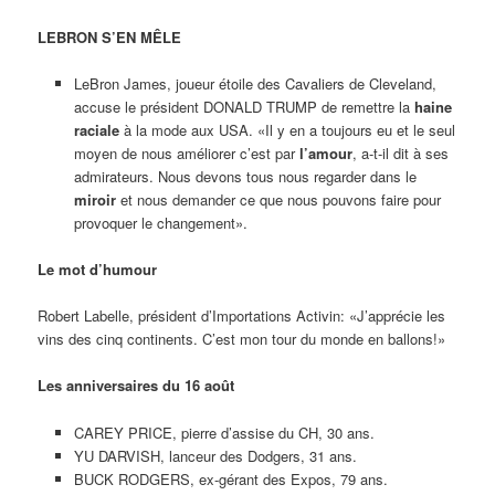
LEBRON S’EN MÊLE
LeBron James, joueur étoile des Cavaliers de Cleveland,
accuse le président DONALD TRUMP de remettre la
haine
raciale
à la mode aux USA. «Il y en a toujours eu et le seul
moyen de nous améliorer c’est par
l’amour
, a-t-il dit à ses
admirateurs. Nous devons tous nous regarder dans le
miroir
et nous demander ce que nous pouvons faire pour
provoquer le changement».
Le mot d’humour
Robert Labelle, président d’Importations Activin: «J’apprécie les
vins des cinq continents. C’est mon tour du monde en ballons!»
Les anniversaires du 16 août
CAREY PRICE, pierre d’assise du CH, 30 ans.
YU DARVISH, lanceur des Dodgers, 31 ans.
BUCK RODGERS, ex-gérant des Expos, 79 ans.