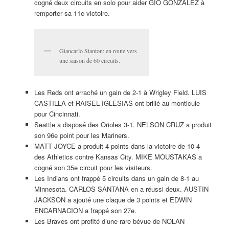
cogné deux circuits en solo pour aider GIO GONZALEZ à
remporter sa 11e victoire.
Giancarlo Stanton: en route vers
une saison de 60 circuits.
Les Reds ont arraché un gain de 2-1 à Wrigley Field. LUIS
CASTILLA et RAISEL IGLESIAS ont brillé au monticule
pour Cincinnati.
Seattle a disposé des Orioles 3-1. NELSON CRUZ a produit
son 96e point pour les Mariners.
MATT JOYCE a produit 4 points dans la victoire de 10-4
des Athletics contre Kansas City. MIKE MOUSTAKAS a
cogné son 35e circuit pour les visiteurs.
Les Indians ont frappé 5 circuits dans un gain de 8-1 au
Minnesota. CARLOS SANTANA en a réussi deux. AUSTIN
JACKSON a ajouté une claque de 3 points et EDWIN
ENCARNACION a frappé son 27e.
Les Braves ont profité d’une rare bévue de NOLAN