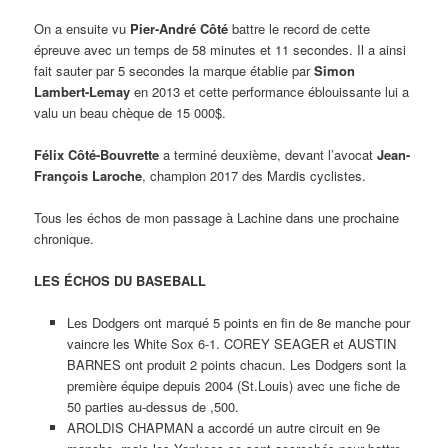
On a ensuite vu
Pier-André Côté
battre le record de cette
épreuve avec un temps de 58 minutes et 11 secondes. Il a ainsi
fait sauter par 5 secondes la marque établie par
Simon
Lambert-Lemay
en 2013 et cette performance éblouissante lui a
valu un beau chèque de 15 000$.
Félix Côté-Bouvrette
a terminé deuxième, devant l’avocat
Jean-
François Laroche
, champion 2017 des Mardis cyclistes.
Tous les échos de mon passage à Lachine dans une prochaine
chronique.
LES ÉCHOS DU BASEBALL
Les Dodgers ont marqué 5 points en fin de 8e manche pour
vaincre les White Sox 6-1. COREY SEAGER et AUSTIN
BARNES ont produit 2 points chacun. Les Dodgers sont la
première équipe depuis 2004 (St.Louis) avec une fiche de
50 parties au-dessus de ,500.
AROLDIS CHAPMAN a accordé un autre circuit en 9e