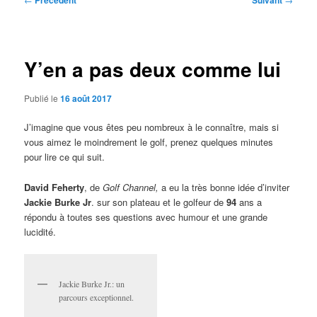
Précédent
Suivant
des
articles
Y’en a pas deux comme lui
Publié le
16 août 2017
J’imagine que vous êtes peu nombreux à le connaître, mais si
vous aimez le moindrement le golf, prenez quelques minutes
pour lire ce qui suit.
David Feherty
, de
Golf Channel,
a eu la très bonne idée d’inviter
Jackie Burke Jr
. sur son plateau et le golfeur de
94
ans a
répondu à toutes ses questions avec humour et une grande
lucidité.
Jackie Burke Jr.: un
parcours exceptionnel.