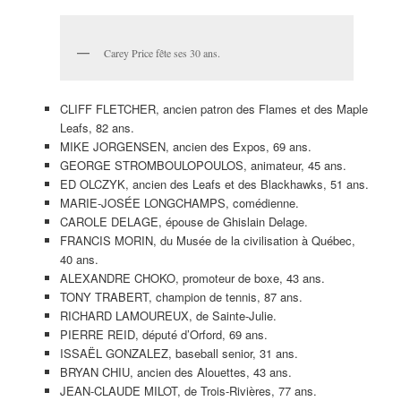
Carey Price fête ses 30 ans.
CLIFF FLETCHER, ancien patron des Flames et des Maple
Leafs, 82 ans.
MIKE JORGENSEN, ancien des Expos, 69 ans.
GEORGE STROMBOULOPOULOS, animateur, 45 ans.
ED OLCZYK, ancien des Leafs et des Blackhawks, 51 ans.
MARIE-JOSÉE LONGCHAMPS, comédienne.
CAROLE DELAGE, épouse de Ghislain Delage.
FRANCIS MORIN, du Musée de la civilisation à Québec,
40 ans.
ALEXANDRE CHOKO, promoteur de boxe, 43 ans.
TONY TRABERT, champion de tennis, 87 ans.
RICHARD LAMOUREUX, de Sainte-Julie.
PIERRE REID, député d’Orford, 69 ans.
ISSAËL GONZALEZ, baseball senior, 31 ans.
BRYAN CHIU, ancien des Alouettes, 43 ans.
JEAN-CLAUDE MILOT, de Trois-Rivières, 77 ans.