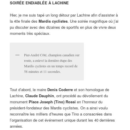
SOIRÉE ENDIABLÉE À LACHINE
Hier, je me suis tapé un long détour par Lachine afin d’assister à
la 40e finale des
Mardis cyclistes
. Une soirée magnifique où j’ai
pu discuter avec des dizaines de sportifs en plus de vivre deux
moments très spéciaux.
Pier-André Côté, champion canadien sur
route, a enlevé la dernière étape des
Mardis cyclistes en un temps record de
58 minutes et 11 secondes.
Tout d’abord, le maire
Denis Coderre
et son homologue de
Lachine,
Claude Dauphin
, ont procédé au dévoilement du
monument
Place Joseph (Tino) Rossi
en l’honneur du
président-fondateur des Mardis cyclistes. On a ainsi voulu
reconnaître les milliers d’heures que Tino a consacrées dans
l’organisation de cet événement unique durant les 40 dernières
années.