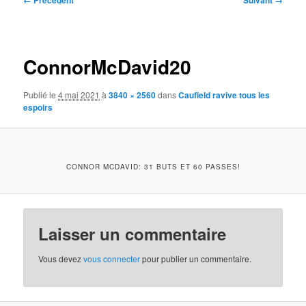
← Précédent
Suivant →
des
images
ConnorMcDavid20
Publié le
4 mai 2021
à
3840 × 2560
dans
Caufield ravive tous les
espoirs
CONNOR MCDAVID: 31 BUTS ET 60 PASSES!
Laisser un commentaire
Vous devez
vous connecter
pour publier un commentaire.