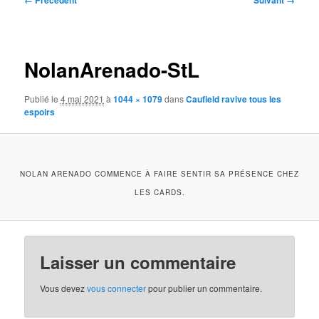
← Précédent
Suivant →
des
images
NolanArenado-StL
Publié le
4 mai 2021
à
1044 × 1079
dans
Caufield ravive tous les
espoirs
NOLAN ARENADO COMMENCE À FAIRE SENTIR SA PRÉSENCE CHEZ
LES CARDS.
Laisser un commentaire
Vous devez
vous connecter
pour publier un commentaire.