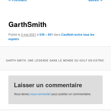
← Précédent
Suivant →
des
images
GarthSmith
Publié le
3 mai 2021
à
549 × 651
dans
Caufield ravive tous les
espoirs
GARTH SMITH: UNE LÉGENDE DANS LE MONDE DU GOLF EN ESTRIE.
Laisser un commentaire
Vous devez
vous connecter
pour publier un commentaire.