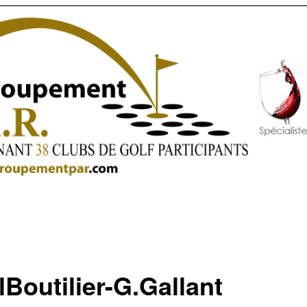
lBoutilier-G.Gallant