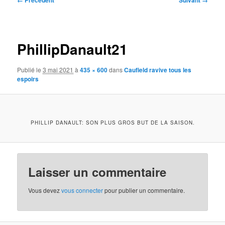
← Précédent
Suivant →
des
images
PhillipDanault21
Publié le
3 mai 2021
à
435 × 600
dans
Caufield ravive tous les
espoirs
PHILLIP DANAULT: SON PLUS GROS BUT DE LA SAISON.
Laisser un commentaire
Vous devez
vous connecter
pour publier un commentaire.