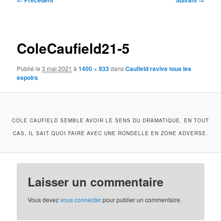
← Précédent
Suivant →
des
images
ColeCaufield21-5
Publié le
3 mai 2021
à
1400 × 933
dans
Caufield ravive tous les
espoirs
COLE CAUFIELD SEMBLE AVOIR LE SENS DU DRAMATIQUE. EN TOUT
CAS, IL SAIT QUOI FAIRE AVEC UNE RONDELLE EN ZONE ADVERSE.
Laisser un commentaire
Vous devez
vous connecter
pour publier un commentaire.