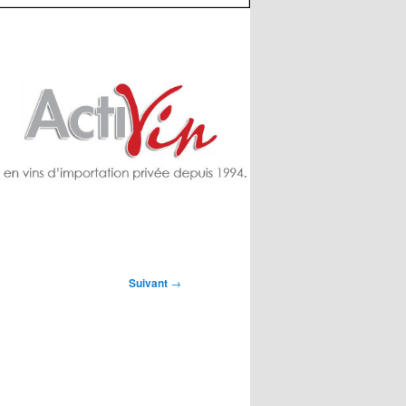
Suivant
→